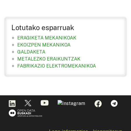
Lotutako esparruak
ERAGIKETA MEKANIKOAK
EKOIZPEN MEKANIKOA
GALDAKETA
METALEZKO ERAIKUNTZAK
FABRIKAZIO ELEKTROMEKANIKOA