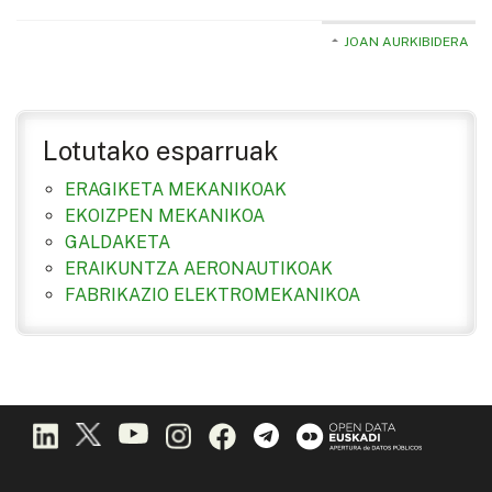
JOAN AURKIBIDERA
Lotutako esparruak
ERAGIKETA MEKANIKOAK
EKOIZPEN MEKANIKOA
GALDAKETA
ERAIKUNTZA AERONAUTIKOAK
FABRIKAZIO ELEKTROMEKANIKOA